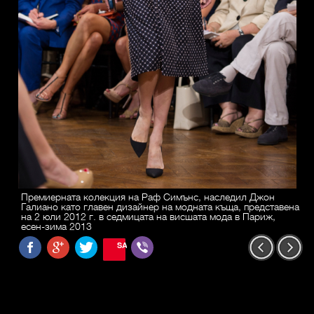
Премиерната колекция на Раф Симънс, наследил Джон
Галиано като главен дизайнер на модната къща, представена
на 2 юли 2012 г. в седмицата на висшата мода в Париж,
есен-зима 2013
SAVE