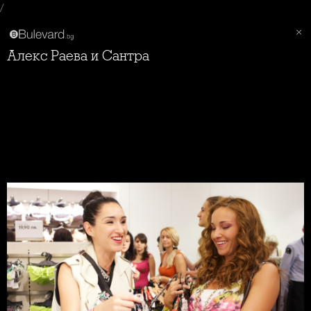
/
Алекс Раева и Сантра