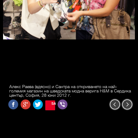
Алекс Раева (вдясно) и Сантра на откриването на най-
големия магазин на шведската модна верига H&M в Сердика
център, София, 28 юни 2012 г.
SAVE