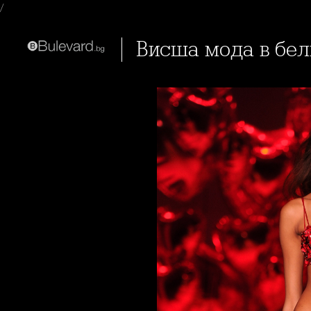
/
Висша мода в бел