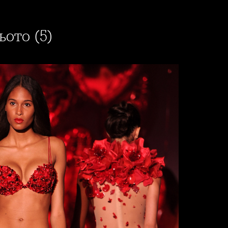
ьото (5)