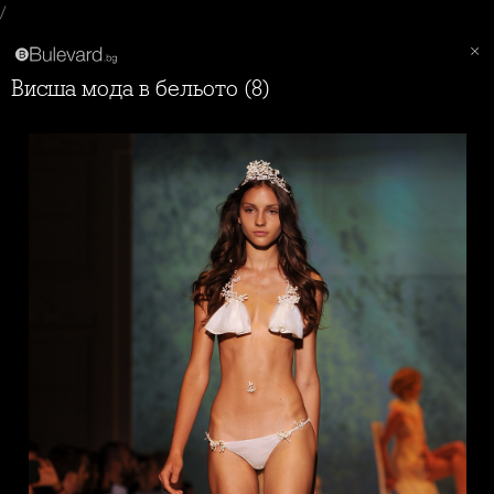
/
Висша мода в бельото (8)