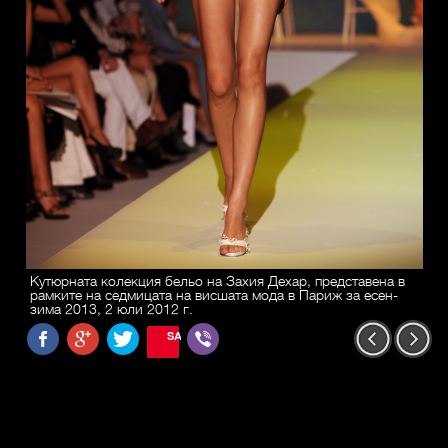
Кутюрната колекция бельо на Захия Дехар, представена в
рамките на седмицата на висшата мода в Париж за есен-
зима 2013, 2 юли 2012 г.
SAVE