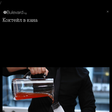
/
Коктейл в кана