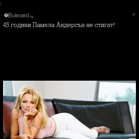
/
45 години Памела Андерсън не стигат!