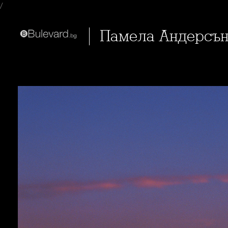
/
Памела Андерсън