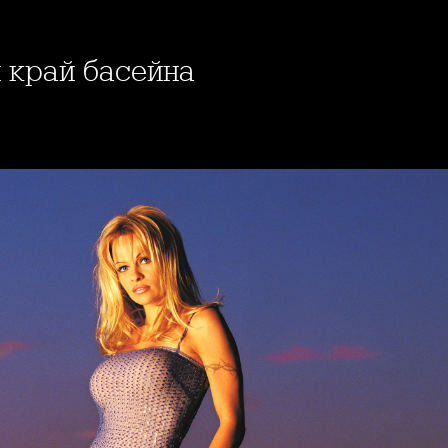
 край басейна