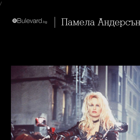
/
Памела Андерсън