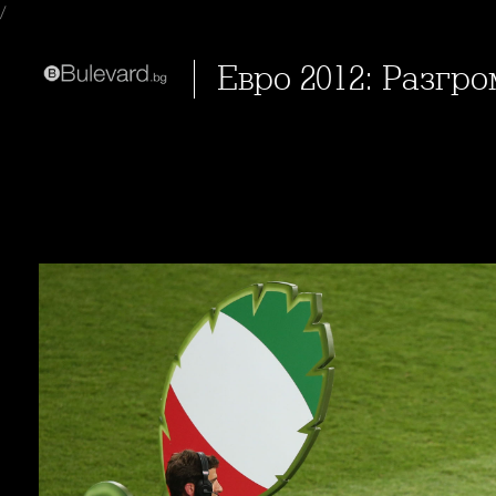
/
Евро 2012: Разгр