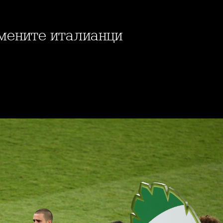
омените италианци