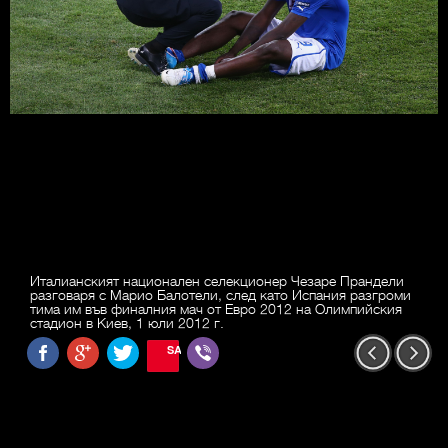
Италианският национален селекционер Чезаре Прандели
разговаря с Марио Балотели, след като Испания разгроми
тима им във финалния мач от Евро 2012 на Олимпийския
стадион в Киев, 1 юли 2012 г.
SAVE