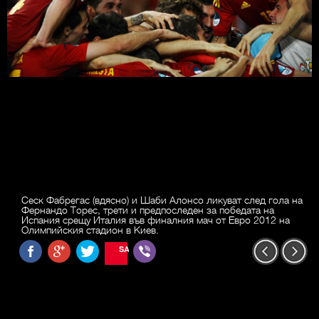
Сеск Фабрегас (вдясно) и Шаби Алонсо ликуват след гола на
Фернандо Торес, трети и предпоследен за победата на
Испания срещу Италия във финалния мач от Евро 2012 на
Олимпийския стадион в Киев.
SAVE