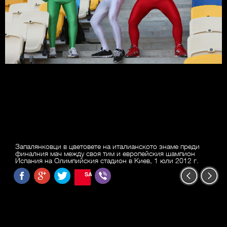
Запалянковци в цветовете на италианското знаме преди
финалния мач между своя тим и европейския шампион
Испания на Олимпийския стадион в Киев, 1 юли 2012 г.
SAVE