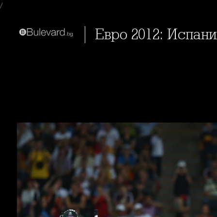
/
Евро 2012: Испан