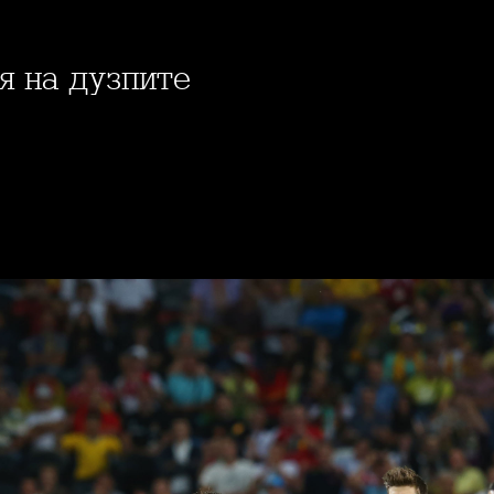
ия на дузпите