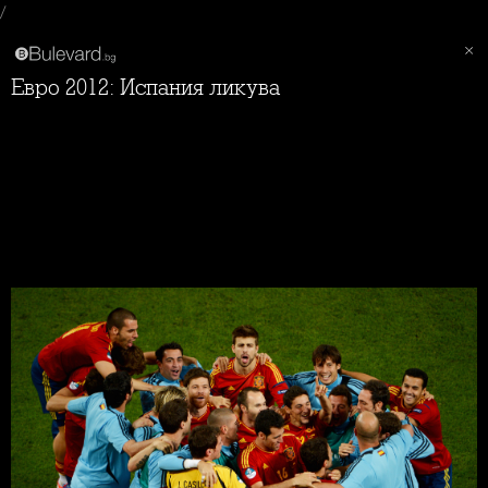
/
Евро 2012: Испания ликува