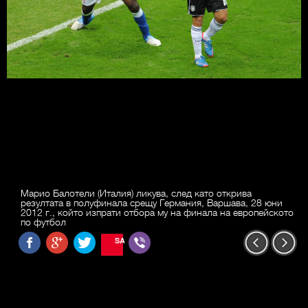
Марио Балотели (Италия) ликува, след като открива
резултата в полуфинала срещу Германия, Варшава, 28 юни
2012 г., който изпрати отбора му на финала на европейското
по футбол
SAVE