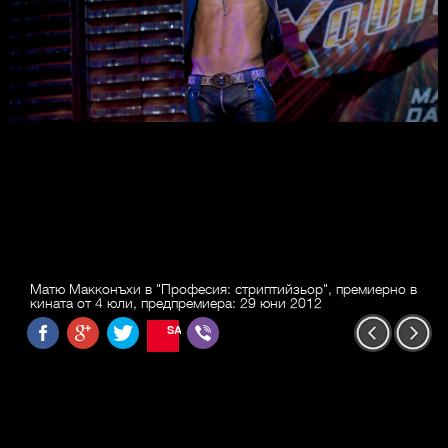
Матю Макконъхи в "Професия: стриптийзьор", премиерно в
кината от 4 юли, предпремиера: 29 юни 2012
SAVE