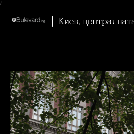
/
Киев, централнат