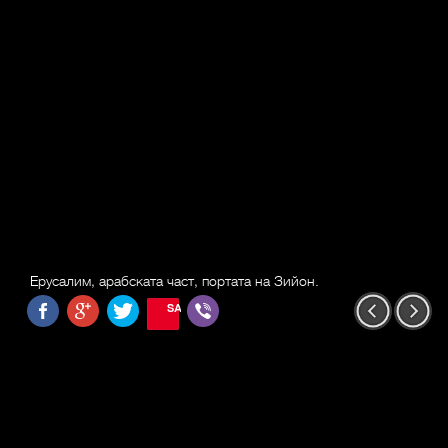
Ерусалим, арабската част, портата на Зийон.
SAVE