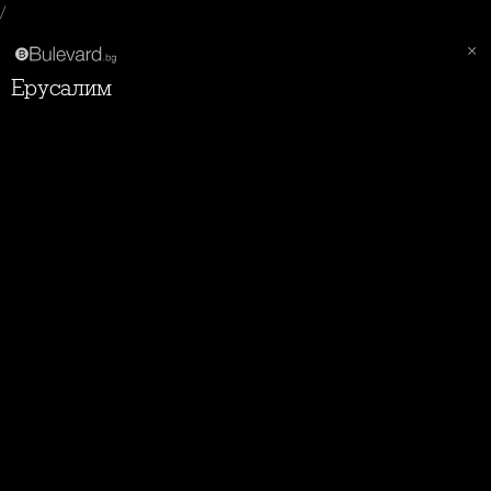
/
Ерусалим