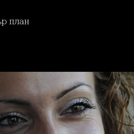
ър план