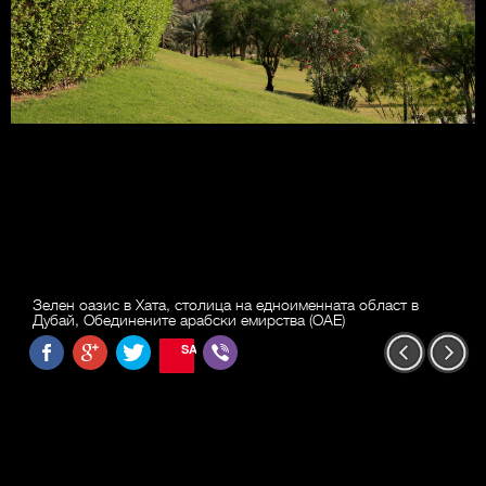
Зелен оазис в Хата, столица на едноименната област в
Дубай, Обединените арабски емирства (ОАЕ)
SAVE