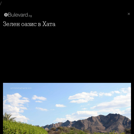
/
Зелен оазис в Хата