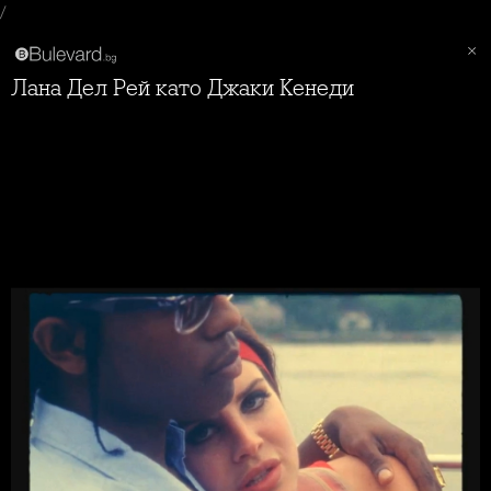
/
Лана Дел Рей като Джаки Кенеди