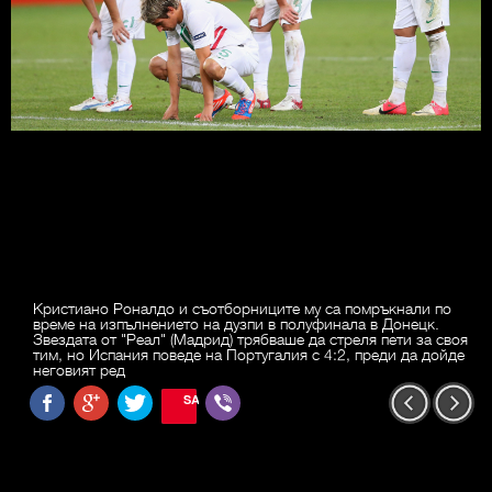
Кристиано Роналдо и съотборниците му са помръкнали по
време на изпълнението на дузпи в полуфинала в Донецк.
Звездата от "Реал" (Мадрид) трябваше да стреля пети за своя
тим, но Испания поведе на Португалия с 4:2, преди да дойде
неговият ред
SAVE