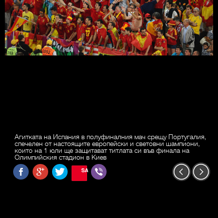
Агитката на Испания в полуфиналния мач срещу Португалия,
спечелен от настоящите европейски и световни шампиони,
които на 1 юли ще защитават титлата си във финала на
Олимпийския стадион в Киев
SAVE