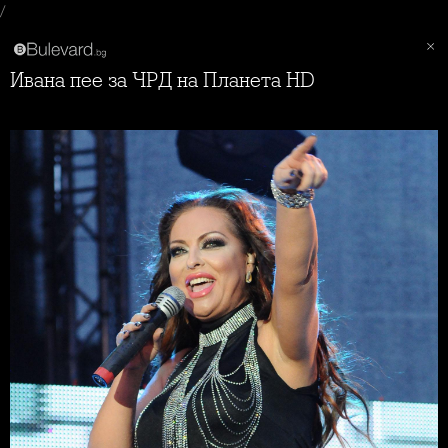
/
Ивана пее за ЧРД на Планета HD