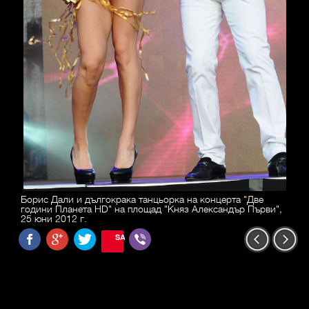
Борис Дали и дългокрака танцьорка на концерта "Две
години Планета HD" на площад "Княз Александър Първи",
25 юни 2012 г.
SAVE