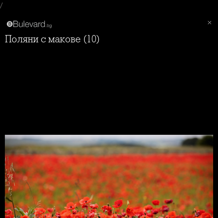
/
Поляни с макове (10)