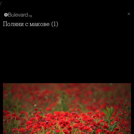
/
Поляни с макове (1)