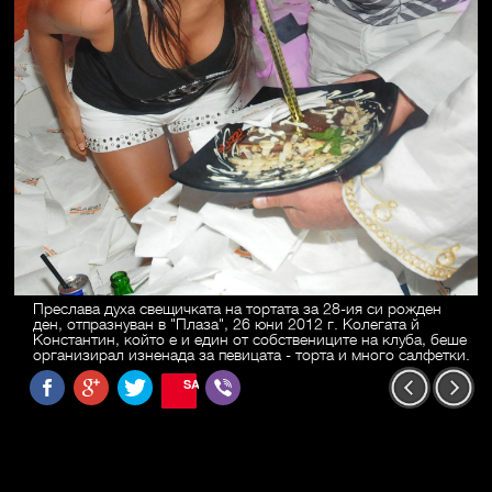
Преслава духа свещичката на тортата за 28-ия си рожден
ден, отпразнуван в "Плаза", 26 юни 2012 г. Колегата й
Константин, който е и един от собствениците на клуба, беше
организирал изненада за певицата - торта и много салфетки.
SAVE