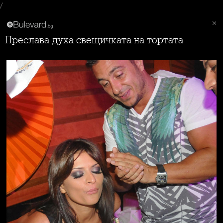
/
Преслава духа свещичката на тортата