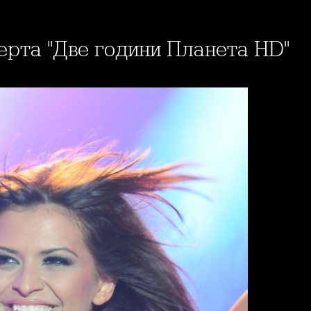
церта "Две години Планета HD"