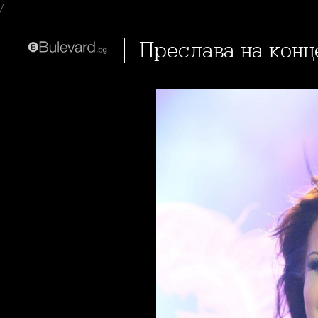
/
Преслава на кон