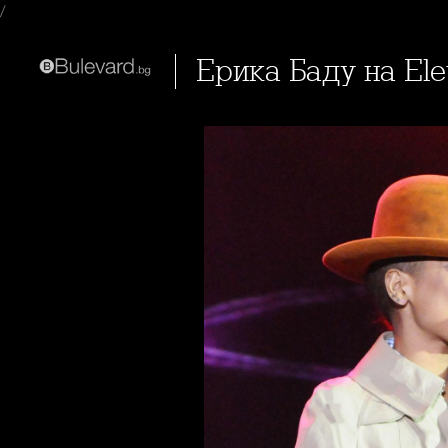
/
Ерика Баду на Ele