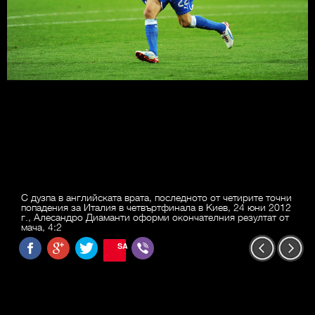
С дузпа в английската врата, последното от четирите точни
попадения за Италия в четвъртфинала в Киев, 24 юни 2012
г., Алесандро Диаманти оформи окончателния резултат от
мача, 4:2
SAVE