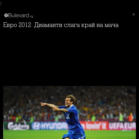
/
Евро 2012: Диаманти слага край на мача