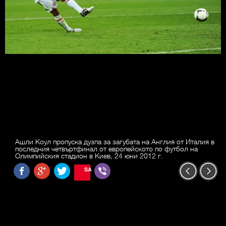
Ашли Коул пропуска дузпа за загубата на Англия от Италия в
последния четвъртфинал от европейското по футбол на
Олимпийския стадион в Киев, 24 юни 2012 г.
SAVE