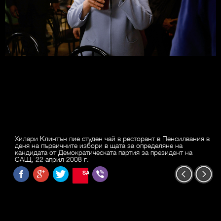
Хилари Клинтън пие студен чай в ресторант в Пенсилвания в
деня на първичните избори в щата за определяне на
кандидата от Демократическата партия за президент на
САЩ, 22 април 2008 г.
SAVE