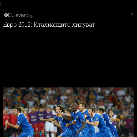
/
Евро 2012: Италианците ликуват