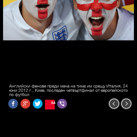
Английски фенове преди мача на тима им срещу Италия, 24
юни 2012 г., Киев, последен четвъртфинал от европейското
по футбол
SAVE