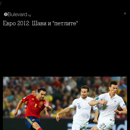
/
Евро 2012: Шави и "петлите"