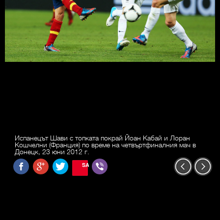
Испанецът Шави с топката покрай Йоан Кабай и Лоран
Кошчелни (Франция) по време на четвъртфиналния мач в
Донецк, 23 юни 2012 г.
SAVE