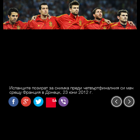
Испанците позират за снимка преди четвъртфиналния си мач
срещу Франция в Донецк, 23 юни 2012 г.
SAVE