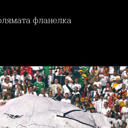
голямата фланелка