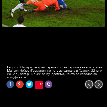
Гьоргос Самарас вкарва първия гол за Гърция във вратата на
Мануел Нойер (Германия) на четвъртфинала в Гданск, 22 юни
2012 г., завършил 4:2 за бундестима, който се класира за
полуфинала
SAVE