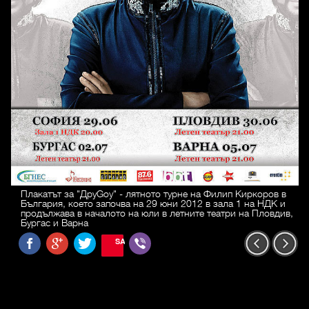
Плакатът за "ДруGoy" - лятното турне на Филип Киркоров в
България, което започва на 29 юни 2012 в зала 1 на НДК и
продължава в началото на юли в летните театри на Пловдив,
Бургас и Варна
SAVE