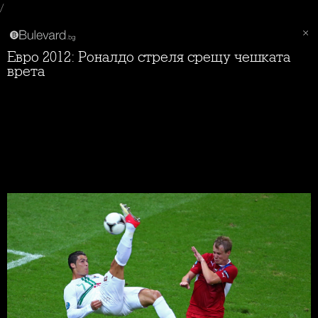
/
Евро 2012: Роналдо стреля срещу чешката
врета