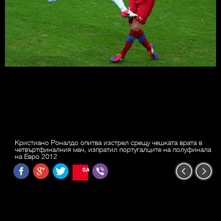
Кристиано Роналдо опитва изстрел срещу чешката врата в
четвъртфиналния мач, изпратил португалците на полуфинала
на Евро 2012
SAVE