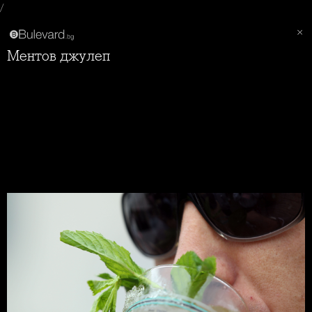
/
Ментов джулеп