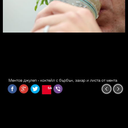
Ментов джулеп - коктейл с бърбън, захар и листа от мента
SAVE