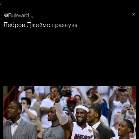
/
Леброн Джеймс празнува