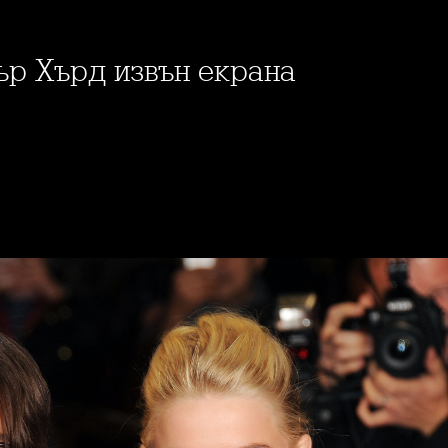
ър Хърд извън екрана