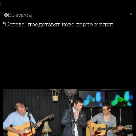
/
"Остава" представят ново парче и клип