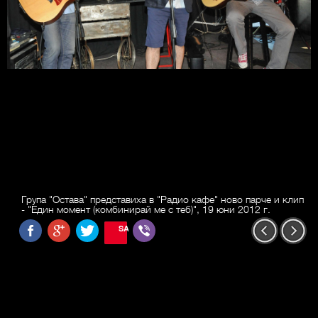
Група "Остава" представиха в "Радио кафе" ново парче и клип
- "Един момент (комбинирай ме с теб)", 19 юни 2012 г.
SAVE