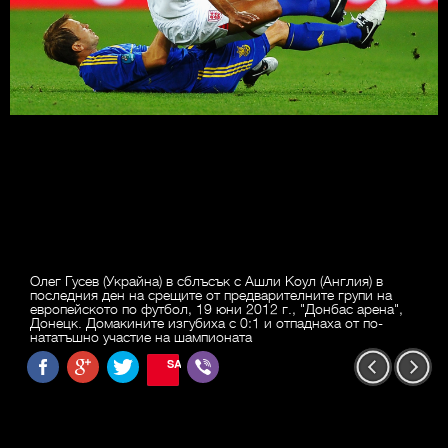
Олег Гусев (Украйна) в сблъсък с Ашли Коул (Англия) в
последния ден на срещите от предварителните групи на
европейското по футбол, 19 юни 2012 г., "Донбас арена",
Донецк. Домакините изгубиха с 0:1 и отпаднаха от по-
нататъшно участие на шампионата
SAVE