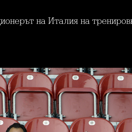
кционерът на Италия на трениров