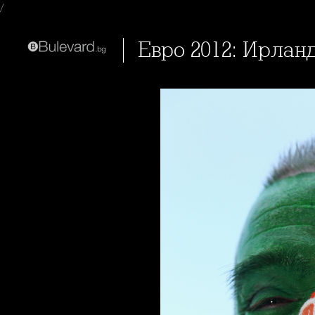
/
Евро 2012: Ирлан