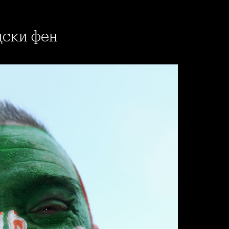
дски фен