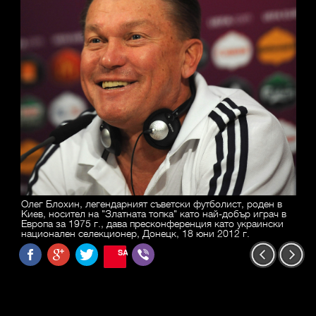
Олег Блохин, легендарният съветски футболист, роден в
Киев, носител на "Златната топка" като най-добър играч в
Европа за 1975 г., дава пресконференция като украински
национален селекционер, Донецк, 18 юни 2012 г.
SAVE