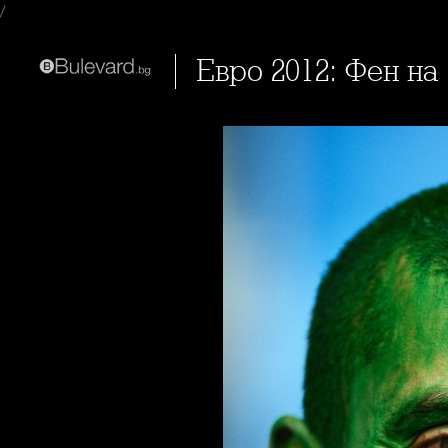
/
Евро 2012: Фен н